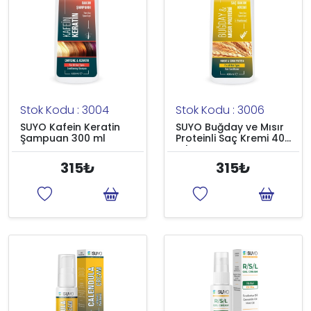
Stok Kodu : 3004
Stok Kodu : 3006
SUYO Kafein Keratin
SUYO Buğday ve Mısır
Şampuan 300 ml
Proteinli Saç Kremi 400
ml
315₺
315₺