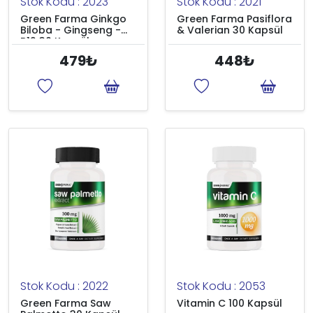
Stok Kodu : 2023
Stok Kodu : 2021
Green Farma Ginkgo
Green Farma Pasiflora
Biloba - Gingseng -
& Valerian 30 Kapsül
B12 30 Kapsül
479₺
448₺
Stok Kodu : 2022
Stok Kodu : 2053
Green Farma Saw
Vitamin C 100 Kapsül