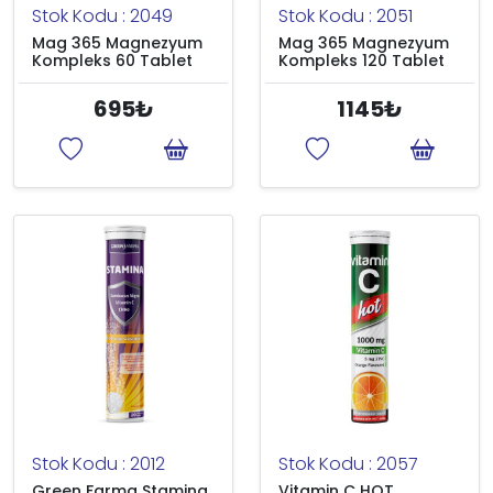
Stok Kodu : 2049
Stok Kodu : 2051
Mag 365 Magnezyum
Mag 365 Magnezyum
Kompleks 60 Tablet
Kompleks 120 Tablet
695₺
1145₺
Stok Kodu : 2012
Stok Kodu : 2057
Green Farma Stamina
Vitamin C HOT