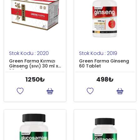
Stok Kodu : 2020
Stok Kodu : 2019
Green Farma Kırmızı
Green Farma Ginseng
Ginseng (sıvı) 30 ml x
60 Tablet
30 adet
1250₺
498₺