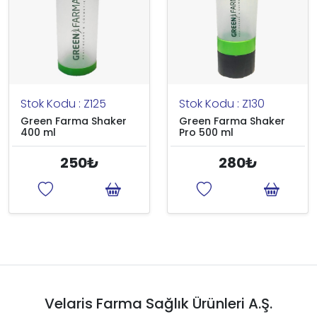
Stok Kodu : Z125
Stok Kodu : Z130
Green Farma Shaker
Green Farma Shaker
400 ml
Pro 500 ml
250₺
280₺
Velaris Farma Sağlık Ürünleri A.Ş.