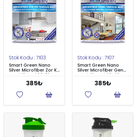
Stok Kodu : 7103
Stok Kodu : 7107
Smart Green Nano
Smart Green Nano
Silver Microfiber Zor Kir
Silver Microfiber Genel
Temizlik Bezi 32x31
Temizlik Bezi 40x40
385₺
385₺