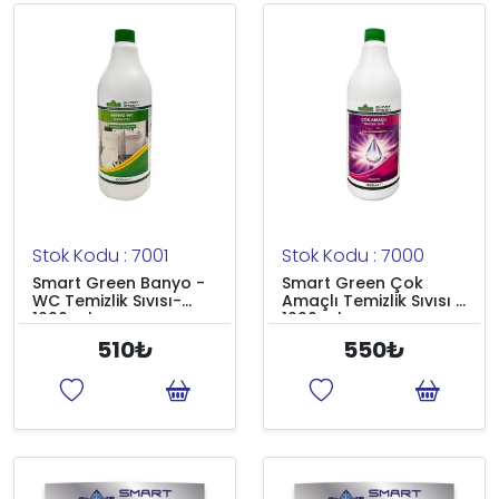
Stok Kodu : 7001
Stok Kodu : 7000
Smart Green Banyo -
Smart Green Çok
WC Temizlik Sıvısı-
Amaçlı Temizlik Sıvısı -
1000 ml
1000 ml
510₺
550₺