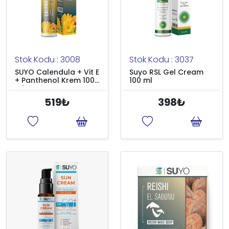
Stok Kodu : 3008
Stok Kodu : 3037
SUYO Calendula + Vit E
Suyo RSL Gel Cream
+ Panthenol Krem 100
100 ml
ml
519₺
398₺