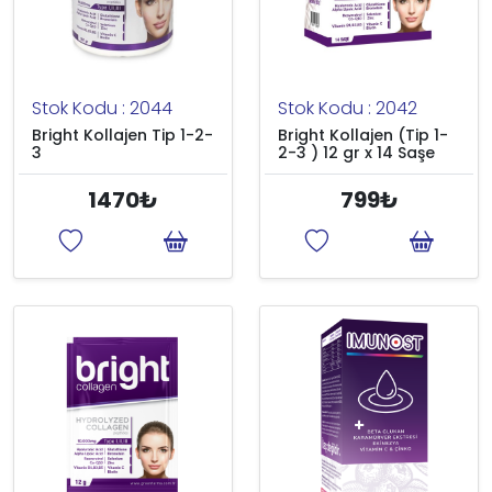
Stok Kodu : 2044
Stok Kodu : 2042
Bright Kollajen Tip 1-2-
Bright Kollajen (Tip 1-
3
2-3 ) 12 gr x 14 Saşe
1470₺
799₺