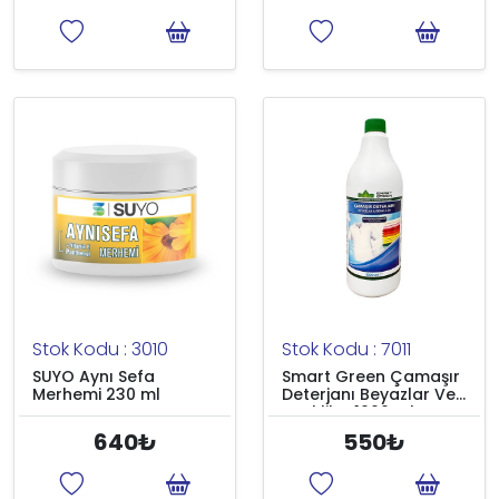
Stok Kodu : 3010
Stok Kodu : 7011
SUYO Aynı Sefa
Smart Green Çamaşır
Merhemi 230 ml
Deterjanı Beyazlar Ve
Renkliler 1000 ml
640₺
550₺