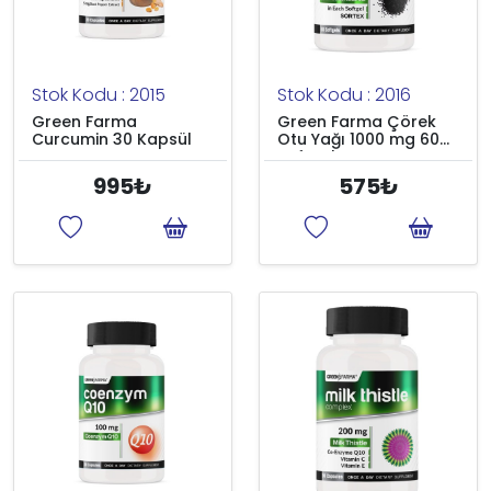
Stok Kodu : 2015
Stok Kodu : 2016
Green Farma
Green Farma Çörek
Curcumin 30 Kapsül
Otu Yağı 1000 mg 60
Softgel
995₺
575₺