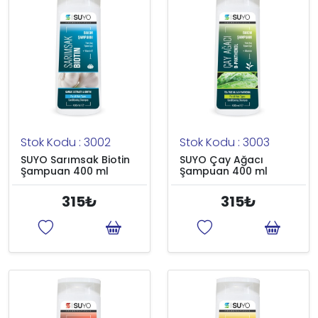
Stok Kodu : 3002
Stok Kodu : 3003
SUYO Sarımsak Biotin
SUYO Çay Ağacı
Şampuan 400 ml
Şampuan 400 ml
315₺
315₺