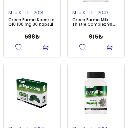
Stok Kodu : 2018
Stok Kodu : 2047
Green Farma Koenzim
Green Farma Milk
Q10 100 mg 30 Kapsül
Thıstle Complex 90
Kapsul
598₺
915₺