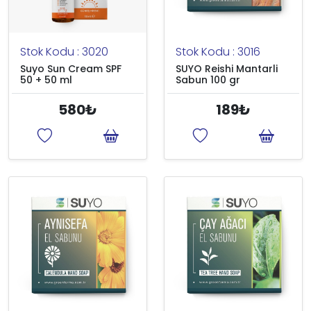
Stok Kodu : 3020
Stok Kodu : 3016
Suyo Sun Cream SPF
SUYO Reishi Mantarli
50 + 50 ml
Sabun 100 gr
580₺
189₺