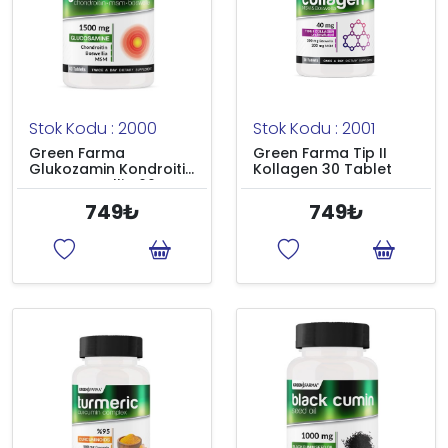
Stok Kodu : 2000
Stok Kodu : 2001
Green Farma
Green Farma Tip II
Glukozamin Kondroitin
Kollagen 30 Tablet
MSM Boswellia 60
Tablet
749₺
749₺