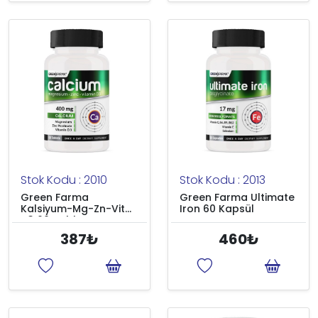
Stok Kodu : 2010
Stok Kodu : 2013
Green Farma
Green Farma Ultimate
Kalsiyum-Mg-Zn-Vit
Iron 60 Kapsül
D3 60 Tablet
387₺
460₺