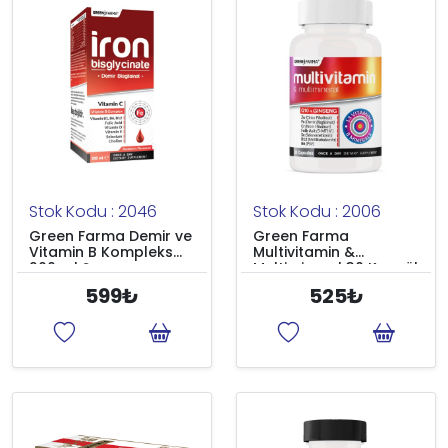
Stok Kodu : 2046
Stok Kodu : 2006
Green Farma Demir ve
Green Farma
Vitamin B Kompleks
Multivitamin &
200 ml Şurup
Multimineral 30 Kapsül
599₺
525₺