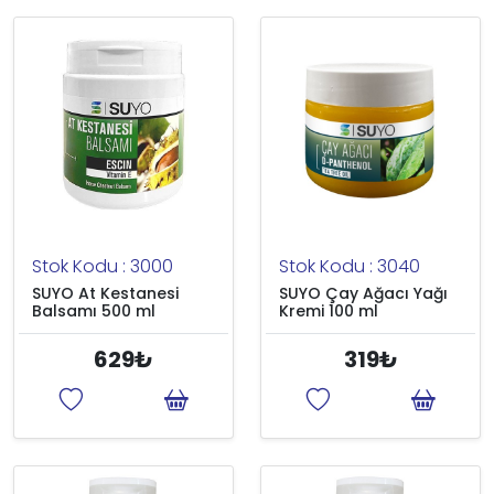
Stok Kodu : 3000
Stok Kodu : 3040
SUYO At Kestanesi
SUYO Çay Ağacı Yağı
Balsamı 500 ml
Kremi 100 ml
629₺
319₺